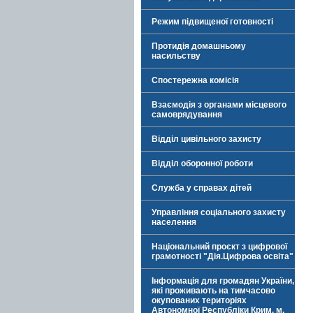
Режим підвищеної готовності
Протидія домашньому
насильству
Спостережна комісія
Взаємодія з органами місцевого
самоврядування
Відділ цивільного захисту
Відділ оборонної роботи
Служба у справах дітей
Управління соціального захисту
населення
Національний проєкт з цифрової
грамотності "Дія.Цифрова освіта"
Інформація для громадян України,
які проживають на тимчасово
окупованих територіях
Автономної Республіки Крим, м.