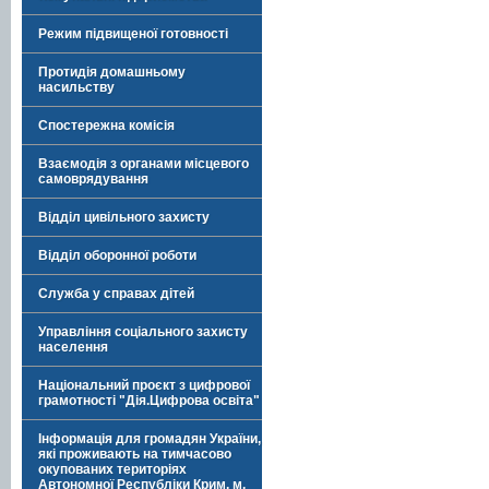
Режим підвищеної готовності
Протидія домашньому
насильству
Спостережна комісія
Взаємодія з органами місцевого
самоврядування
Відділ цивільного захисту
Відділ оборонної роботи
Служба у справах дітей
Управління соціального захисту
населення
Національний проєкт з цифрової
грамотності "Дія.Цифрова освіта"
Інформація для громадян України,
які проживають на тимчасово
окупованих територіях
Автономної Республіки Крим, м.