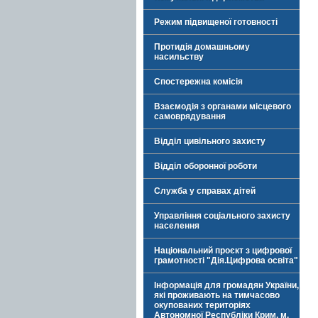
Режим підвищеної готовності
Протидія домашньому
насильству
Спостережна комісія
Взаємодія з органами місцевого
самоврядування
Відділ цивільного захисту
Відділ оборонної роботи
Служба у справах дітей
Управління соціального захисту
населення
Національний проєкт з цифрової
грамотності "Дія.Цифрова освіта"
Інформація для громадян України,
які проживають на тимчасово
окупованих територіях
Автономної Республіки Крим, м.