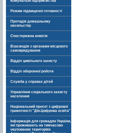
Комунальні підприємства
Режим підвищеної готовності
Протидія домашньому
насильству
Спостережна комісія
Взаємодія з органами місцевого
самоврядування
Відділ цивільного захисту
Відділ оборонної роботи
Служба у справах дітей
Управління соціального захисту
населення
Національний проєкт з цифрової
грамотності "Дія.Цифрова освіта"
Інформація для громадян України,
які проживають на тимчасово
окупованих територіях