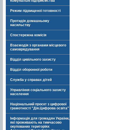
Комунальні підприємства
Режим підвищеної готовності
Протидія домашньому
насильству
Спостережна комісія
Взаємодія з органами місцевого
самоврядування
Відділ цивільного захисту
Відділ оборонної роботи
Служба у справах дітей
Управління соціального захисту
населення
Національний проєкт з цифрової
грамотності "Дія.Цифрова освіта"
Інформація для громадян України,
які проживають на тимчасово
окупованих територіях