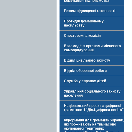
Комунальні підприємства
Режим підвищеної готовності
Протидія домашньому
насильству
Спостережна комісія
Взаємодія з органами місцевого
самоврядування
Відділ цивільного захисту
Відділ оборонної роботи
Служба у справах дітей
Управління соціального захисту
населення
Національний проєкт з цифрової
грамотності "Дія.Цифрова освіта"
Інформація для громадян України,
які проживають на тимчасово
окупованих територіях