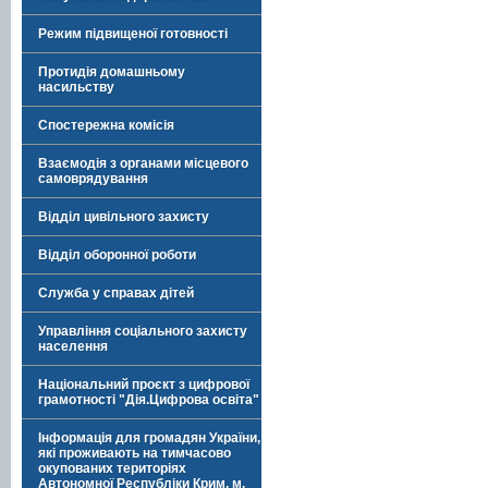
Режим підвищеної готовності
Протидія домашньому
насильству
Спостережна комісія
Взаємодія з органами місцевого
самоврядування
Відділ цивільного захисту
Відділ оборонної роботи
Служба у справах дітей
Управління соціального захисту
населення
Національний проєкт з цифрової
грамотності "Дія.Цифрова освіта"
Інформація для громадян України,
які проживають на тимчасово
окупованих територіях
Автономної Республіки Крим, м.