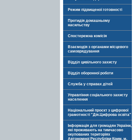
Режим підвищеної готовності
Протидія домашньому
насильству
Спостережна комісія
Взаємодія з органами місцевого
самоврядування
Відділ цивільного захисту
Відділ оборонної роботи
Служба у справах дітей
Управління соціального захисту
населення
Національний проєкт з цифрової
грамотності "Дія.Цифрова освіта"
Інформація для громадян України,
які проживають на тимчасово
окупованих територіях
Автономної Республіки Крим, м.