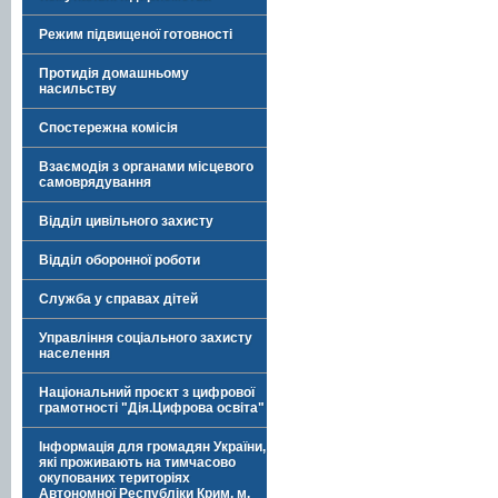
Режим підвищеної готовності
Протидія домашньому
насильству
Спостережна комісія
Взаємодія з органами місцевого
самоврядування
Відділ цивільного захисту
Відділ оборонної роботи
Служба у справах дітей
Управління соціального захисту
населення
Національний проєкт з цифрової
грамотності "Дія.Цифрова освіта"
Інформація для громадян України,
які проживають на тимчасово
окупованих територіях
Автономної Республіки Крим, м.