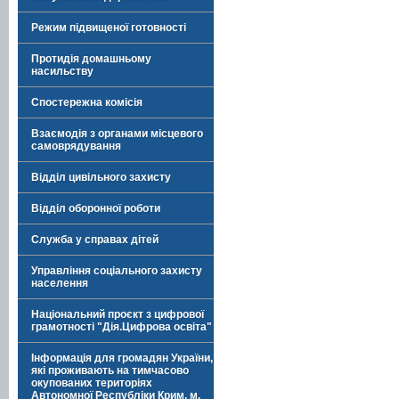
Режим підвищеної готовності
Протидія домашньому
насильству
Спостережна комісія
Взаємодія з органами місцевого
самоврядування
Відділ цивільного захисту
Відділ оборонної роботи
Служба у справах дітей
Управління соціального захисту
населення
Національний проєкт з цифрової
грамотності "Дія.Цифрова освіта"
Інформація для громадян України,
які проживають на тимчасово
окупованих територіях
Автономної Республіки Крим, м.