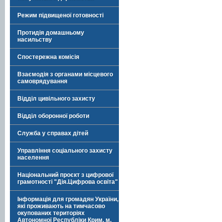
Режим підвищеної готовності
Протидія домашньому
насильству
Спостережна комісія
Взаємодія з органами місцевого
самоврядування
Відділ цивільного захисту
Відділ оборонної роботи
Служба у справах дітей
Управління соціального захисту
населення
Національний проєкт з цифрової
грамотності "Дія.Цифрова освіта"
Інформація для громадян України,
які проживають на тимчасово
окупованих територіях
Автономної Республіки Крим, м.