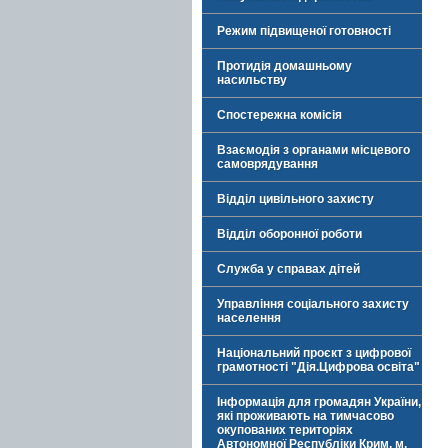
Режим підвищеної готовності
Протидія домашньому
насильству
Спостережна комісія
Взаємодія з органами місцевого
самоврядування
Відділ цивільного захисту
Відділ оборонної роботи
Служба у справах дітей
Управління соціального захисту
населення
Національний проєкт з цифрової
грамотності "Дія.Цифрова освіта"
Інформація для громадян України,
які проживають на тимчасово
окупованих територіях
Автономної Республіки Крим, м.