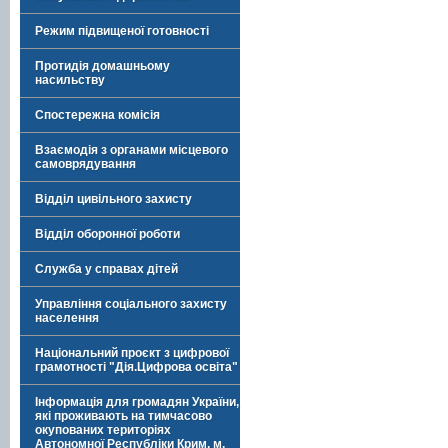
Режим підвищеної готовності
Протидія домашньому
насильству
Спостережна комісія
Взаємодія з органами місцевого
самоврядування
Відділ цивільного захисту
Відділ оборонної роботи
Служба у справах дітей
Управління соціального захисту
населення
Національний проєкт з цифрової
грамотності "Дія.Цифрова освіта"
Інформація для громадян України,
які проживають на тимчасово
окупованих територіях
Автономної Республіки Крим, м.