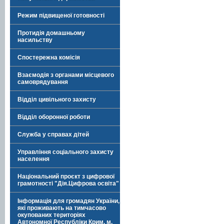
Режим підвищеної готовності
Протидія домашньому
насильству
Спостережна комісія
Взаємодія з органами місцевого
самоврядування
Відділ цивільного захисту
Відділ оборонної роботи
Служба у справах дітей
Управління соціального захисту
населення
Національний проєкт з цифрової
грамотності "Дія.Цифрова освіта"
Інформація для громадян України,
які проживають на тимчасово
окупованих територіях
Автономної Республіки Крим, м.