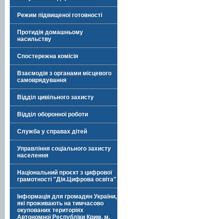
Режим підвищеної готовності
Протидія домашньому
насильству
Спостережна комісія
Взаємодія з органами місцевого
самоврядування
Відділ цивільного захисту
Відділ оборонної роботи
Служба у справах дітей
Управління соціального захисту
населення
Національний проєкт з цифрової
грамотності "Дія.Цифрова освіта"
Інформація для громадян України,
які проживають на тимчасово
окупованих територіях
Автономної Республіки Крим, м.