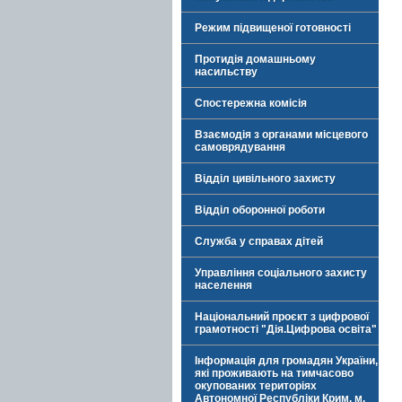
Режим підвищеної готовності
Протидія домашньому
насильству
Спостережна комісія
Взаємодія з органами місцевого
самоврядування
Відділ цивільного захисту
Відділ оборонної роботи
Служба у справах дітей
Управління соціального захисту
населення
Національний проєкт з цифрової
грамотності "Дія.Цифрова освіта"
Інформація для громадян України,
які проживають на тимчасово
окупованих територіях
Автономної Республіки Крим, м.