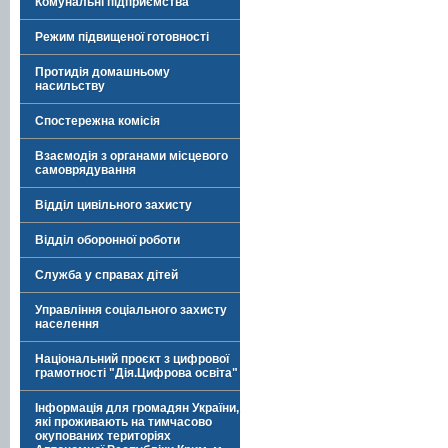
Комунальні підприємства
Режим підвищеної готовності
Протидія домашньому
насильству
Спостережна комісія
Взаємодія з органами місцевого
самоврядування
Відділ цивільного захисту
Відділ оборонної роботи
Служба у справах дітей
Управління соціального захисту
населення
Національний проєкт з цифрової
грамотності "Дія.Цифрова освіта"
Інформація для громадян України,
які проживають на тимчасово
окупованих територіях