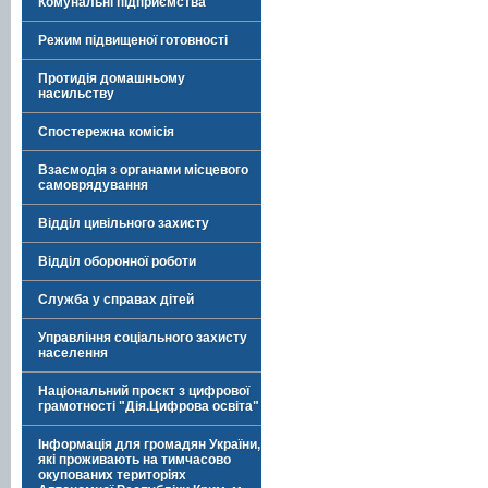
Комунальні підприємства
Режим підвищеної готовності
Протидія домашньому
насильству
Спостережна комісія
Взаємодія з органами місцевого
самоврядування
Відділ цивільного захисту
Відділ оборонної роботи
Служба у справах дітей
Управління соціального захисту
населення
Національний проєкт з цифрової
грамотності "Дія.Цифрова освіта"
Інформація для громадян України,
які проживають на тимчасово
окупованих територіях