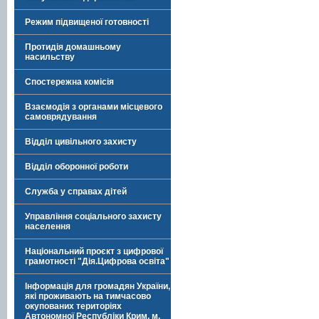
Режим підвищеної готовності
Протидія домашньому
насильству
Спостережна комісія
Взаємодія з органами місцевого
самоврядування
Відділ цивільного захисту
Відділ оборонної роботи
Служба у справах дітей
Управління соціального захисту
населення
Національний проєкт з цифрової
грамотності "Дія.Цифрова освіта"
Інформація для громадян України,
які проживають на тимчасово
окупованих територіях
Автономної Республіки Крим, м.