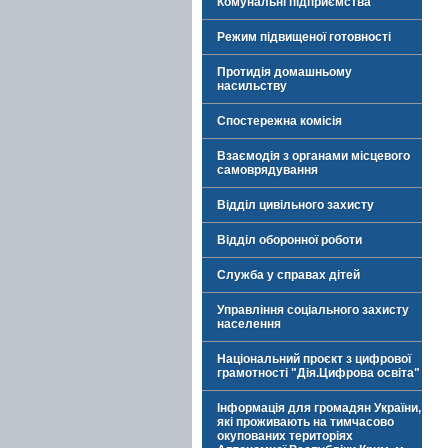
Комунальні підприємства
Режим підвищеної готовності
Протидія домашньому
насильству
Спостережна комісія
Взаємодія з органами місцевого
самоврядування
Відділ цивільного захисту
Відділ оборонної роботи
Служба у справах дітей
Управління соціального захисту
населення
Національний проєкт з цифрової
грамотності "Дія.Цифрова освіта"
Інформація для громадян України,
які проживають на тимчасово
окупованих територіях