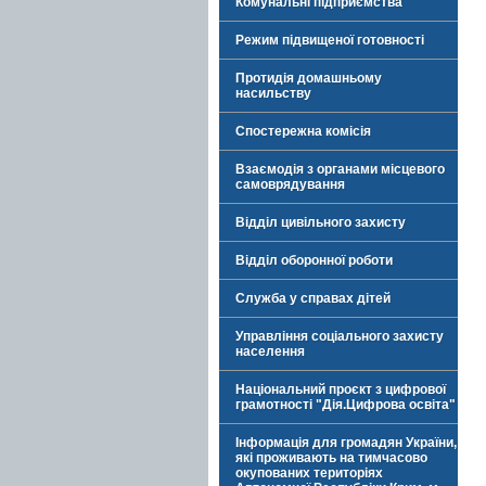
Комунальні підприємства
Режим підвищеної готовності
Протидія домашньому
насильству
Спостережна комісія
Взаємодія з органами місцевого
самоврядування
Відділ цивільного захисту
Відділ оборонної роботи
Служба у справах дітей
Управління соціального захисту
населення
Національний проєкт з цифрової
грамотності "Дія.Цифрова освіта"
Інформація для громадян України,
які проживають на тимчасово
окупованих територіях