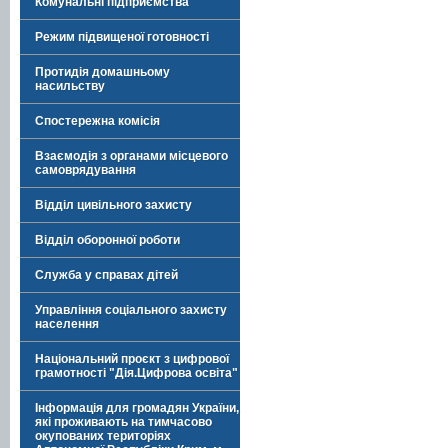
Комунальні підприємства
Режим підвищеної готовності
Протидія домашньому
насильству
Спостережна комісія
Взаємодія з органами місцевого
самоврядування
Відділ цивільного захисту
Відділ оборонної роботи
Служба у справах дітей
Управління соціального захисту
населення
Національний проєкт з цифрової
грамотності "Дія.Цифрова освіта"
Інформація для громадян України,
які проживають на тимчасово
окупованих територіях