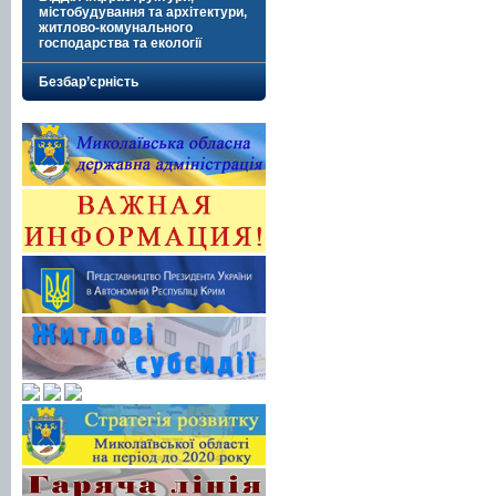
містобудування та архітектури,
житлово-комунального
господарства та екології
Безбар’єрність