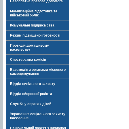
Безоплатна правова допомога
Мобілізаційна підготовка та
військовий облік
Комунальні підприємства
Режим підвищеної готовності
Протидія домашньому
насильству
Спостережна комісія
Взаємодія з органами місцевого
самоврядування
Відділ цивільного захисту
Відділ оборонної роботи
Служба у справах дітей
Управління соціального захисту
населення
Національний проєкт з цифрової