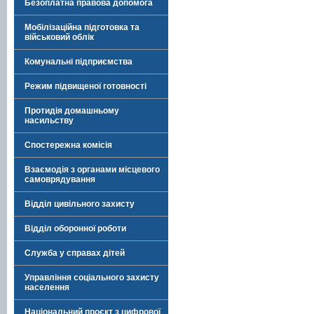
Безоплатна правова допомога
Мобілізаційна підготовка та
військовий облік
Комунальні підприємства
Режим підвищеної готовності
Протидія домашньому
насильству
Спостережна комісія
Взаємодія з органами місцевого
самоврядування
Відділ цивільного захисту
Відділ оборонної роботи
Служба у справах дітей
Управління соціального захисту
населення
Національний проєкт з цифрової