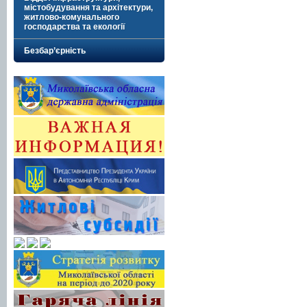
містобудування та архітектури,
житлово-комунального
господарства та екології
Безбар’єрність