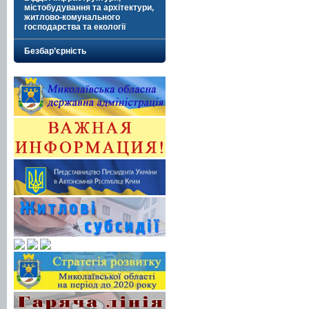
містобудування та архітектури,
житлово-комунального
господарства та екології
Безбар’єрність