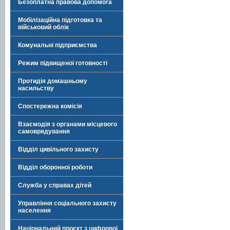
Безоплатна правова допомога
Мобілізаційна підготовка та
військовий облік
Комунальні підприємства
Режим підвищеної готовності
Протидія домашньому
насильству
Спостережна комісія
Взаємодія з органами місцевого
самоврядування
Відділ цивільного захисту
Відділ оборонної роботи
Служба у справах дітей
Управління соціального захисту
населення
Національний проєкт з цифрової