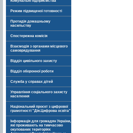
Комунальні підприємства
Режим підвищеної готовності
Протидія домашньому
насильству
Спостережна комісія
Взаємодія з органами місцевого
самоврядування
Відділ цивільного захисту
Відділ оборонної роботи
Служба у справах дітей
Управління соціального захисту
населення
Національний проєкт з цифрової
грамотності "Дія.Цифрова освіта"
Інформація для громадян України,
які проживають на тимчасово
окупованих територіях