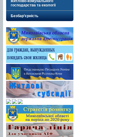
житлово-комунального
господарства та екології
Безбар’єрність