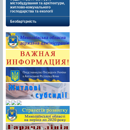
містобудування та архітектури,
житлово-комунального
господарства та екології
Безбар’єрність