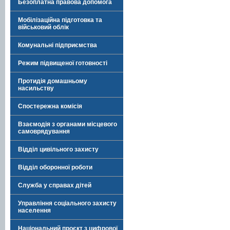
Безоплатна правова допомога
Мобілізаційна підготовка та
військовий облік
Комунальні підприємства
Режим підвищеної готовності
Протидія домашньому
насильству
Спостережна комісія
Взаємодія з органами місцевого
самоврядування
Відділ цивільного захисту
Відділ оборонної роботи
Служба у справах дітей
Управління соціального захисту
населення
Національний проєкт з цифрової