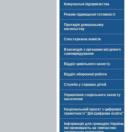
Комунальні підприємства
Режим підвищеної готовності
Протидія домашньому
насильству
Спостережна комісія
Взаємодія з органами місцевого
самоврядування
Відділ цивільного захисту
Відділ оборонної роботи
Служба у справах дітей
Управління соціального захисту
населення
Національний проєкт з цифрової
грамотності "Дія.Цифрова освіта"
Інформація для громадян України,
які проживають на тимчасово