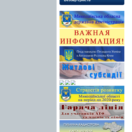
Безбар’єрність