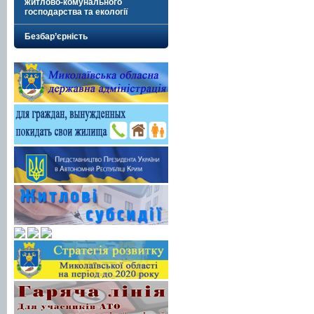
житлово-комунального
господарства та екології
Безбар’єрність