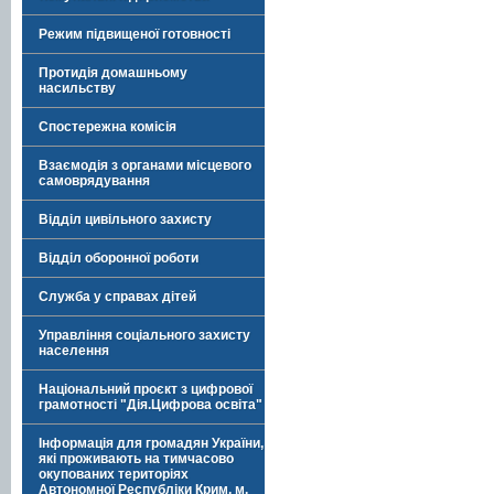
Режим підвищеної готовності
Протидія домашньому
насильству
Спостережна комісія
Взаємодія з органами місцевого
самоврядування
Відділ цивільного захисту
Відділ оборонної роботи
Служба у справах дітей
Управління соціального захисту
населення
Національний проєкт з цифрової
грамотності "Дія.Цифрова освіта"
Інформація для громадян України,
які проживають на тимчасово
окупованих територіях
Автономної Республіки Крим, м.