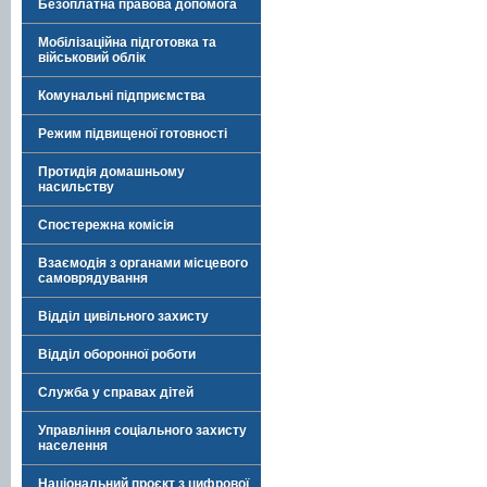
Безоплатна правова допомога
Мобілізаційна підготовка та
військовий облік
Комунальні підприємства
Режим підвищеної готовності
Протидія домашньому
насильству
Спостережна комісія
Взаємодія з органами місцевого
самоврядування
Відділ цивільного захисту
Відділ оборонної роботи
Служба у справах дітей
Управління соціального захисту
населення
Національний проєкт з цифрової