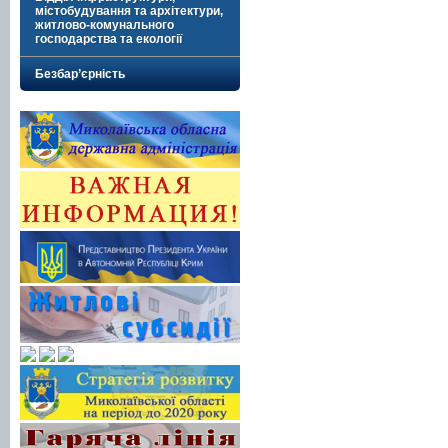
містобудування та архітектури,
житлово-комунального
господарства та екології
Безбар’єрність