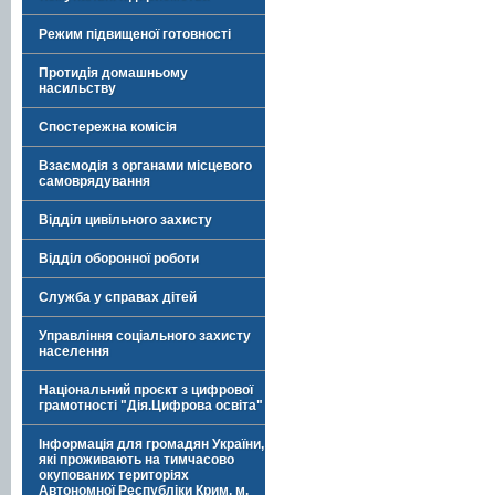
Режим підвищеної готовності
Протидія домашньому
насильству
Спостережна комісія
Взаємодія з органами місцевого
самоврядування
Відділ цивільного захисту
Відділ оборонної роботи
Служба у справах дітей
Управління соціального захисту
населення
Національний проєкт з цифрової
грамотності "Дія.Цифрова освіта"
Інформація для громадян України,
які проживають на тимчасово
окупованих територіях
Автономної Республіки Крим, м.