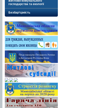
житлово-комунального
господарства та екології
Безбар’єрність