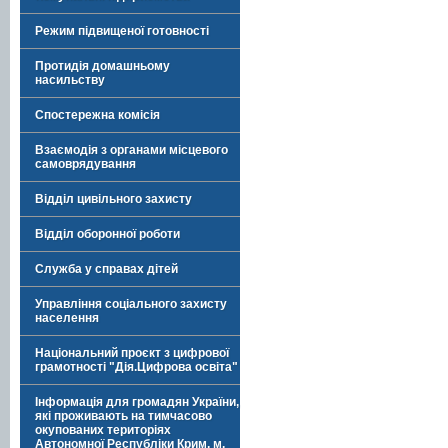
Режим підвищеної готовності
Протидія домашньому
насильству
Спостережна комісія
Взаємодія з органами місцевого
самоврядування
Відділ цивільного захисту
Відділ оборонної роботи
Служба у справах дітей
Управління соціального захисту
населення
Національний проєкт з цифрової
грамотності "Дія.Цифрова освіта"
Інформація для громадян України,
які проживають на тимчасово
окупованих територіях
Автономної Республіки Крим, м.