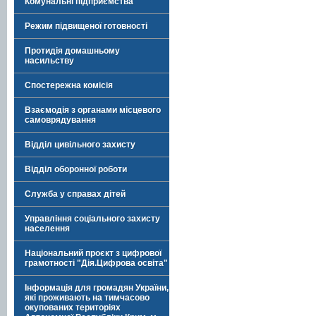
Комунальні підприємства
Режим підвищеної готовності
Протидія домашньому
насильству
Спостережна комісія
Взаємодія з органами місцевого
самоврядування
Відділ цивільного захисту
Відділ оборонної роботи
Служба у справах дітей
Управління соціального захисту
населення
Національний проєкт з цифрової
грамотності "Дія.Цифрова освіта"
Інформація для громадян України,
які проживають на тимчасово
окупованих територіях