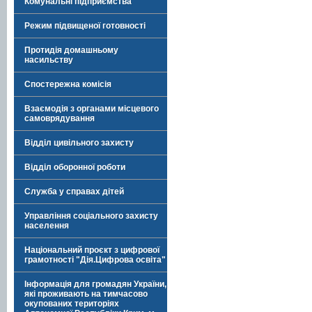
Комунальні підприємства
Режим підвищеної готовності
Протидія домашньому
насильству
Спостережна комісія
Взаємодія з органами місцевого
самоврядування
Відділ цивільного захисту
Відділ оборонної роботи
Служба у справах дітей
Управління соціального захисту
населення
Національний проєкт з цифрової
грамотності "Дія.Цифрова освіта"
Інформація для громадян України,
які проживають на тимчасово
окупованих територіях