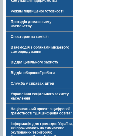
Комунальні підприємства
Режим підвищеної готовності
Протидія домашньому
насильству
Спостережна комісія
Взаємодія з органами місцевого
самоврядування
Відділ цивільного захисту
Відділ оборонної роботи
Служба у справах дітей
Управління соціального захисту
населення
Національний проєкт з цифрової
грамотності "Дія.Цифрова освіта"
Інформація для громадян України,
які проживають на тимчасово
окупованих територіях