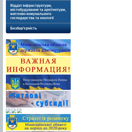
Відділ інфраструктури,
містобудування та архітектури,
житлово-комунального
господарства та екології
Безбар’єрність