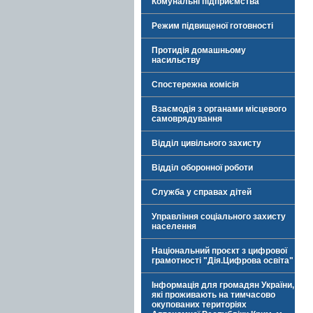
Комунальні підприємства
Режим підвищеної готовності
Протидія домашньому
насильству
Спостережна комісія
Взаємодія з органами місцевого
самоврядування
Відділ цивільного захисту
Відділ оборонної роботи
Служба у справах дітей
Управління соціального захисту
населення
Національний проєкт з цифрової
грамотності "Дія.Цифрова освіта"
Інформація для громадян України,
які проживають на тимчасово
окупованих територіях