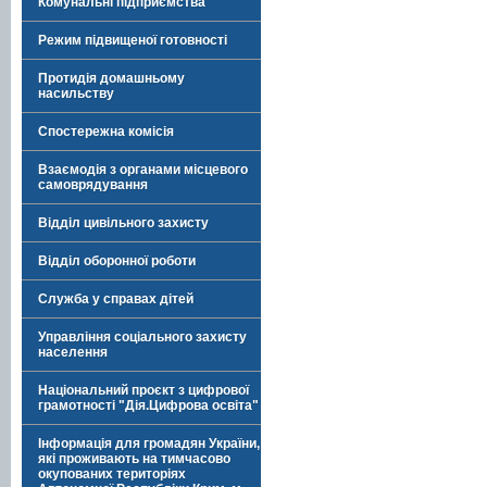
Комунальні підприємства
Режим підвищеної готовності
Протидія домашньому
насильству
Спостережна комісія
Взаємодія з органами місцевого
самоврядування
Відділ цивільного захисту
Відділ оборонної роботи
Служба у справах дітей
Управління соціального захисту
населення
Національний проєкт з цифрової
грамотності "Дія.Цифрова освіта"
Інформація для громадян України,
які проживають на тимчасово
окупованих територіях