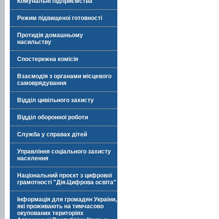
Комунальні підприємства
Режим підвищеної готовності
Протидія домашньому
насильству
Спостережна комісія
Взаємодія з органами місцевого
самоврядування
Відділ цивільного захисту
Відділ оборонної роботи
Служба у справах дітей
Управління соціального захисту
населення
Національний проєкт з цифрової
грамотності "Дія.Цифрова освіта"
Інформація для громадян України,
які проживають на тимчасово
окупованих територіях