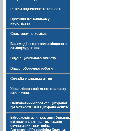
Режим підвищеної готовності
Протидія домашньому
насильству
Спостережна комісія
Взаємодія з органами місцевого
самоврядування
Відділ цивільного захисту
Відділ оборонної роботи
Служба у справах дітей
Управління соціального захисту
населення
Національний проєкт з цифрової
грамотності "Дія.Цифрова освіта"
Інформація для громадян України,
які проживають на тимчасово
окупованих територіях
Автономної Республіки Крим, м.