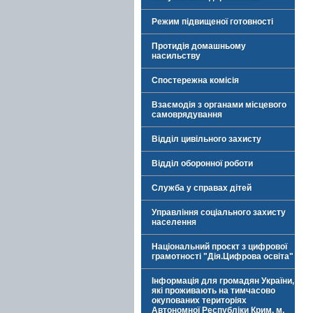
Режим підвищеної готовності
Протидія домашньому
насильству
Спостережна комісія
Взаємодія з органами місцевого
самоврядування
Відділ цивільного захисту
Відділ оборонної роботи
Служба у справах дітей
Управління соціального захисту
населення
Національний проєкт з цифрової
грамотності "Дія.Цифрова освіта"
Інформація для громадян України,
які проживають на тимчасово
окупованих територіях
Автономної Республіки Крим, м.