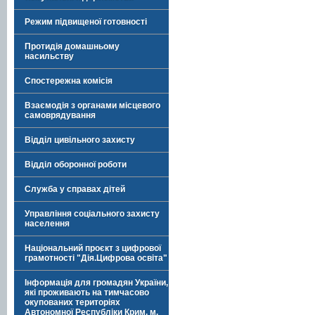
Режим підвищеної готовності
Протидія домашньому
насильству
Спостережна комісія
Взаємодія з органами місцевого
самоврядування
Відділ цивільного захисту
Відділ оборонної роботи
Служба у справах дітей
Управління соціального захисту
населення
Національний проєкт з цифрової
грамотності "Дія.Цифрова освіта"
Інформація для громадян України,
які проживають на тимчасово
окупованих територіях
Автономної Республіки Крим, м.