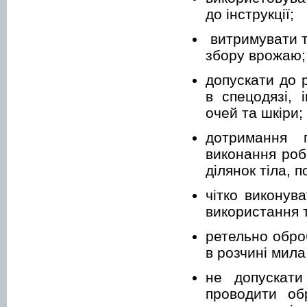
до інструкції;
витримувати т
збору врожаю;
допускати до 
в спецодязі, 
очей та шкіри;
дотримання п
виконання роб
ділянок тіла, 
чітко виконув
використання 
ретельно обро
в розчині мила
не допускати
проводити об