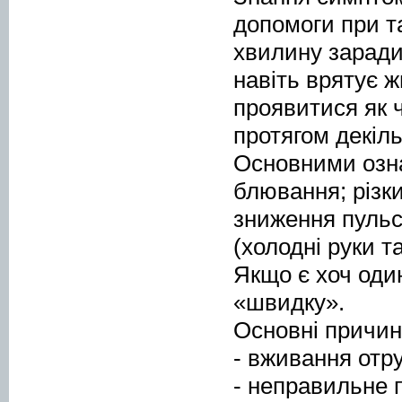
допомоги при т
хвилину зарадит
навіть врятує 
проявитися як ч
протягом декіль
Основними озн
блювання;
різки
зниження пульс
(холодні руки та
Якщо є хоч оди
«швидку».
Основні причин
- вживання отру
- неправильне п