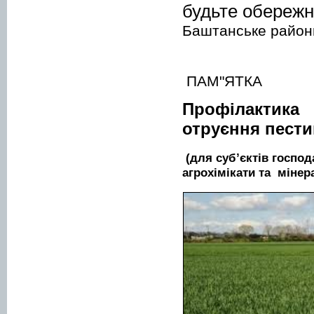
будьте обереж
Баштанське районн
ПАМ"ЯТКА
Профілактика
отруєння пест
(для суб’єктів господ
агрохімікати та мінер