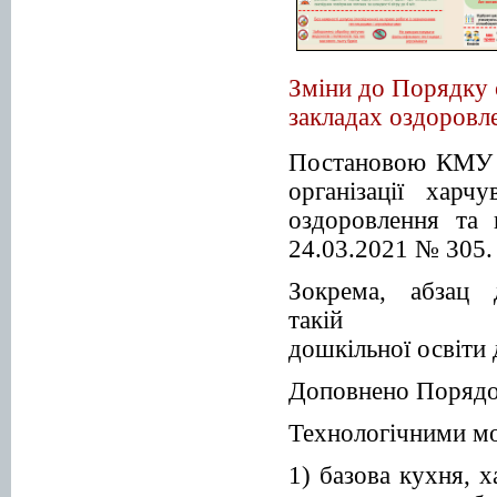
Зміни до Порядку о
закладах оздоровле
Постановою КМУ в
організації харч
оздоровлення та 
24.03.2021 № 305.
Зокрема, абзац
такій р
дошкільної освіти 
Доповнено Порядок
Технологічними мо
1) базова кухня, 