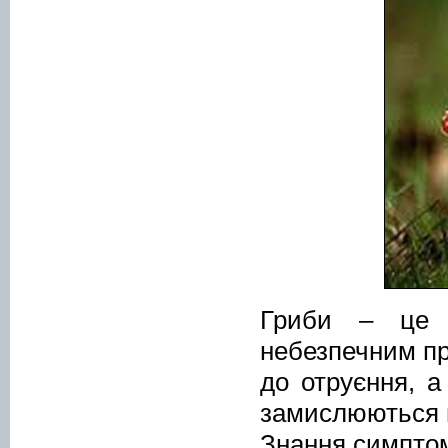
Гриби – це 
небезпечним пр
до отруєння, а
замислюються н
Знання симптом