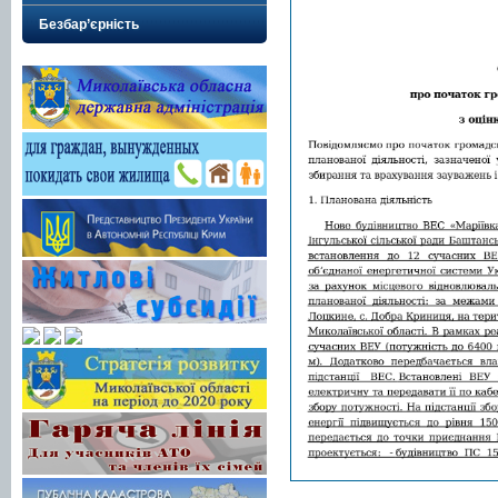
Безбар’єрність