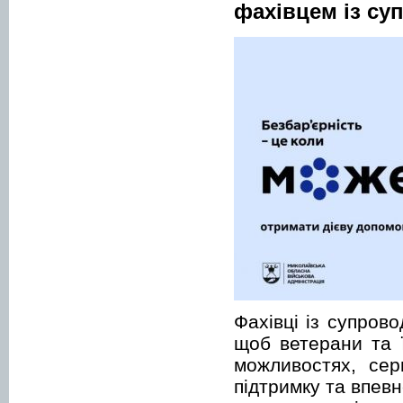
фахівцем із су
Фахівці із супров
щоб ветерани та 
можливостях, сер
підтримку та впев