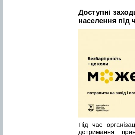
Доступні заход
населення під ч
Під час організа
дотримання прин