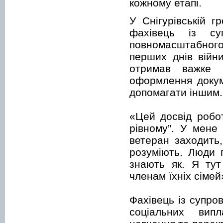
кожному етапі.
У Снігурівській 
фахівець із су
повномасштабного 
перших днів війн
отримав важке 
оформлення докум
допомагати іншим.
«Цей досвід робо
рівному”. У мене 
ветеран заходить,
розуміють. Люди 
знають як. Я ту
членам їхніх сімей
Фахівець із супро
соціальних випл