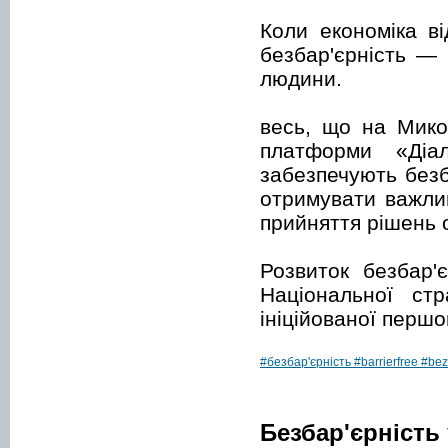
Коли економіка ві
безбар'єрність — 
людини.
весь, що на Мико
платформи «Діа
забезпечують безб
отримувати важли
прийняття рішень 
Розвиток безбар'
Національної стр
ініційованої перш
#безбар'єрність
#barrierfree
#bez
Безбар'єрність