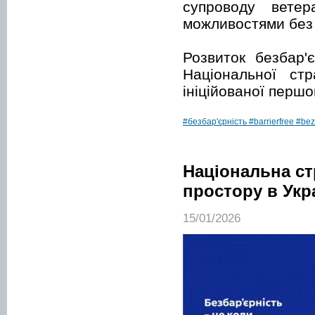
супроводу вете
можливостями без
Розвиток безбар'
Національної стр
ініційованої перш
#безбар'єрність
#barrierfree
#bez
Національна ст
простору в Укра
15/01/2026