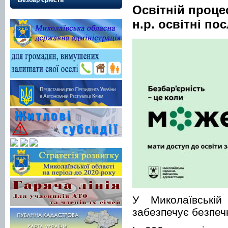
Безбар’єрність
Освітній процес
н.р. освітні по
У Миколаївській
забезпечує безпечн