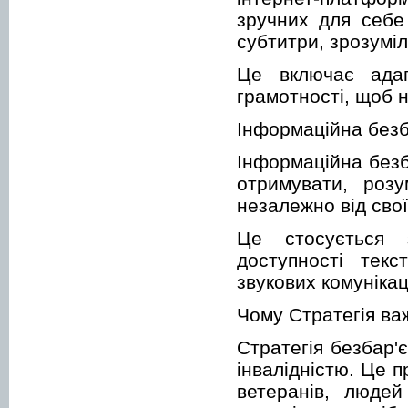
зручних для себе
субтитри, зрозуміл
Це включає адап
грамотності, щоб 
Інформаційна безб
Інформаційна безб
отримувати, розу
незалежно від сво
Це стосується з
доступності текс
звукових комунікац
Чому Стратегія ва
Стратегія безбар'
інвалідністю. Це п
ветеранів, людей