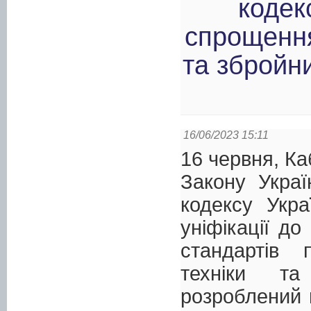
кодек
спрощення
та збройн
16/06/2023 15:11
16 червня, Ка
Закону Укра
кодексу Укра
уніфікації до
стандартів 
техніки та
розроблений 