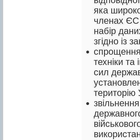
яка широко
членах ЄС 
набір дани
згідно із 
спрощення
техніки та 
сил держав
установле
територію 
звільнення
державного
військовог
використан