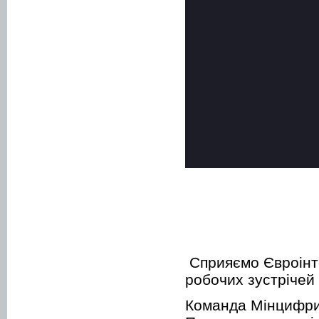
Сприяємо Євроінте
робочих зустрічей
Команда Мінцифри 