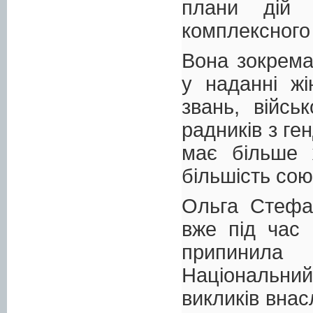
плани дій 
комплексного 
Вона зокрема
у наданні жі
звань, війсь
радників з ге
має більше 
більшість сою
Ольга Стефа
вже під час 
припинила
Національний
викликів вна