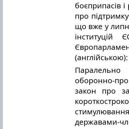
боєприпасів і
про підтримку
що вже у липн
інституцій 
Європарламе
(англійською)
Паралельно 
оборонно-про
закон про за
короткостро
стимулювання
державами-чл