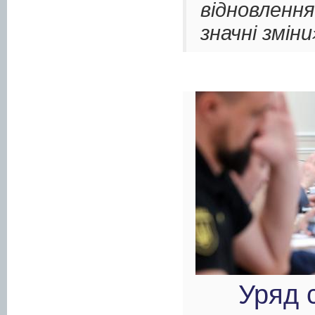
відновлен
значні змін
Уряд с