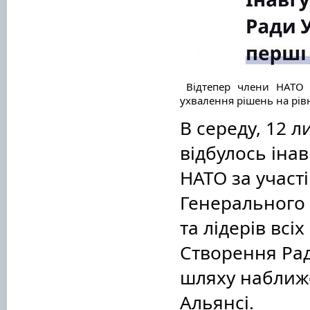
Відтепер члени НАТО 
ухвалення рішень на рів
В середу, 12 л
відбулось іна
НАТО за участ
Генерального 
та лідерів всі
Створення Рад
шляху наближ
Альянсі.