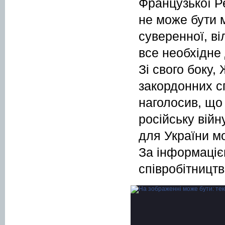
Французької Ре
не може бути 
суверенної, ві
все необхідне 
Зі свого боку,
закордонних с
наголосив, щ
російську війн
для України м
За інформаціє
співробітництв