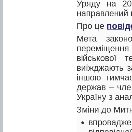
Уряду на 20
направлений 
Про це
повід
Мета закон
переміщенн
військової 
виїжджають з
іншою тимча
держав – чле
Україну з ана
Зміни до Митн
впровадже
відповідно