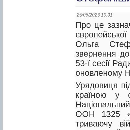
25/06/2023 19:01
Про це зазна
європейської 
Ольга Стеф
звернення до
53-ї сесії Ра
оновленому Н
Урядовиця пі
країною у с
Національний 
ООН 1325 «Ж
триваючу вій