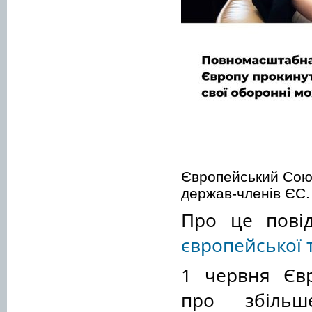
Європейський Сою
держав-членів ЄС.
Про це пові
європейської т
1 червня Євр
про збільш