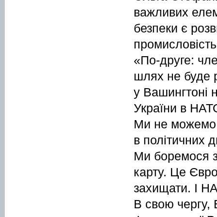
важливих елем
безпеки є роз
промисловість
«По-друге: чл
шлях не буде р
у Вашингтоні 
України в НАТО
Ми не можемо 
в політичних д
Ми боремося з
карту. Це Євро
захищати. І Н
В свою чергу,