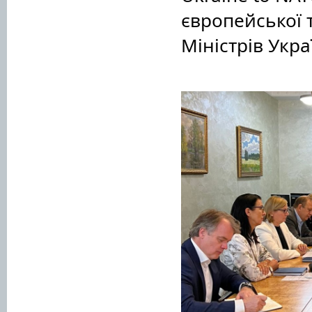
європейської т
Міністрів Укра