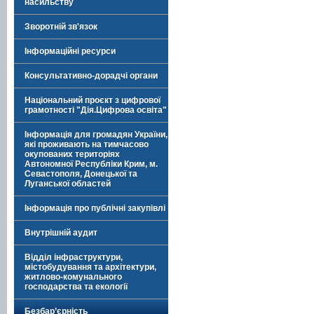
насильству
Зворотній зв'язок
Інформаційні ресурси
Консультативно-дорадчі органи
Національний проєкт з цифрової
грамотності "Дія.Цифрова освіта"
Інформація для громадян України,
які проживають на тимчасово
окупованих територіях
Автономної Республіки Крим, м.
Севастополя, Донецької та
Луганської областей
Інформація про публічні закупівлі
Внутрішній аудит
Відділ інфраструктури,
містобудування та архітектури,
житлово-комунального
господарства та екології
Безбар’єрність