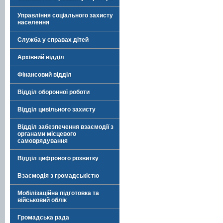
Управління соціального захисту
населення
Служба у справах дітей
Архівний відділ
Фінансовий відділ
Відділ оборонної роботи
Відділ цивільного захисту
Відділ забезпечення взаємодії з
органами місцевого
самоврядування
Відділ цифрового розвитку
Взаємодія з громадськістю
Мобілізаційна підготовка та
військовий облік
Громадська рада